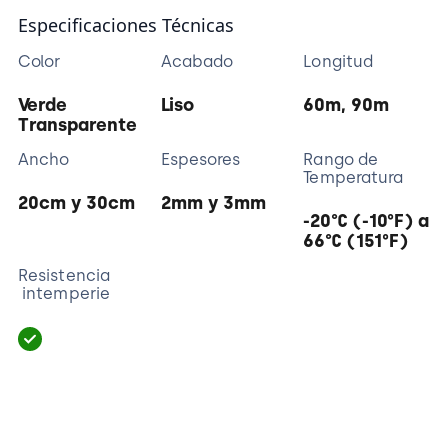
Especificaciones Técnicas
Color
Acabado
Longitud
Verde
Liso
60m, 90m
Transparente
Ancho
Espesores
Rango de
Temperatura
20cm y 30cm
2mm y 3mm
-20°C (-10°F) a
66°C (151°F)
Resistencia
intemperie