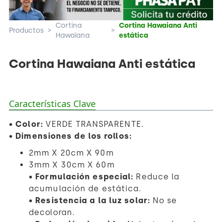
Cortina
Cortina Hawaiana Anti
Productos
>
>
Hawaiana
estática
Cortina Hawaiana Anti estática
Características Clave
•
Color:
VERDE TRANSPARENTE.
•
Dimensiones de los rollos:
2mm X 20cm X 90m
3mm X 30cm X 60m
•
Formulación especial:
Reduce la
acumulación de estática.
•
Resistencia a la luz solar:
No se
decoloran.