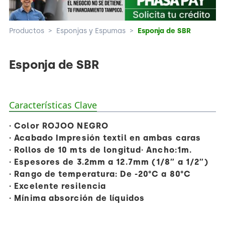
Productos
>
Esponjas y Espumas
>
Esponja de SBR
Esponja de SBR
Características Clave
· Color ROJOO NEGRO
· Acabado Impresión textil en ambas caras
· Rollos de 10 mts de longitud· Ancho:1m.
· Espesores de 3.2mm a 12.7mm (1/8″ a 1/2″)
· Rango de temperatura: De -20°C a 80°C
· Excelente resilencia
· Mínima absorción de líquidos