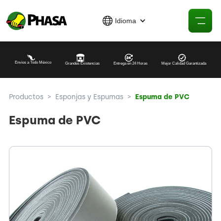
Idioma
Envíos a Todo México
Grandes Existencias
Entrega en 24 Horas
Mejor Calidad Garantizada
Productos
>
Esponjas y Espumas
>
Espuma de PVC
Espuma de PVC