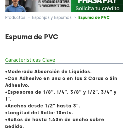
Productos
>
Esponjas y Espumas
>
Espuma de PVC
Espuma de PVC
Características Clave
•Moderada Absorción de Líquidos.
•Con Adhesivo en una o en las 2 Caras o Sin
Adhesivo.
•Espesores de 1/8″, 1/4″, 3/8″ y 1/2″, 3/4″ y
1″.
•Anchos desde 1/2″ hasta 3″.
•Longitud del Rollo: 10mts.
•Rollos de hasta 1.40m de ancho sobre
pedido.