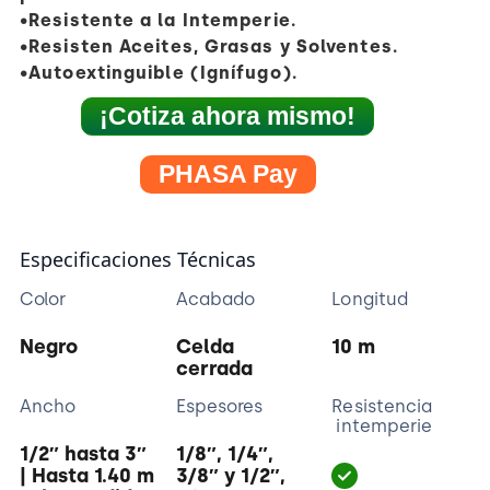
•Resistente a la Intemperie.
•Resisten Aceites, Grasas y Solventes.
•Autoextinguible (Ignífugo).
¡Cotiza ahora mismo!
PHASA Pay
Especificaciones Técnicas
Color
Acabado
Longitud
Negro
Celda
10 m
cerrada
Ancho
Espesores
Resistencia
intemperie
1/2″ hasta 3″
1/8″, 1/4″,
| Hasta 1.40 m
3/8″ y 1/2″,