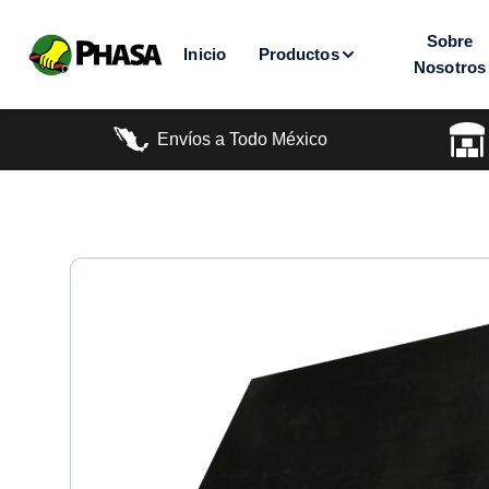
Sobre
Inicio
Productos
Nosotros
Envíos a Todo México