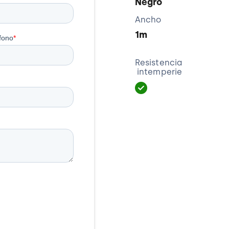
Negro
Ancho
1m
Resistencia
intemperie