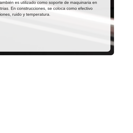
también es utilizado como soporte de maquinaria en
strias. En construcciones, se coloca como efectivo
ciones, ruido y temperatura.
ormación