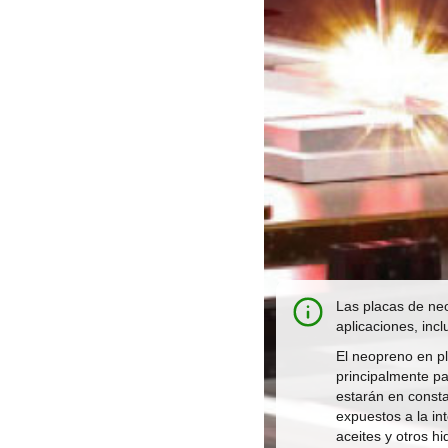
Las placas de neo
aplicaciones, inc
El neopreno en pl
principalmente pa
estarán en consta
expuestos a la in
aceites y otros h