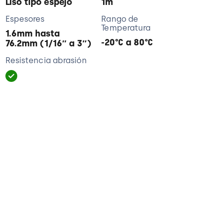
Liso tipo espejo
1m
Espesores
Rango de
Temperatura
1.6mm hasta
-20°C a 80°C
76.2mm (1/16″ a 3″)
Resistencia abrasión