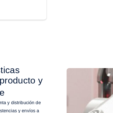
ticas
producto y
te
a y distribución de
tencias y envíos a