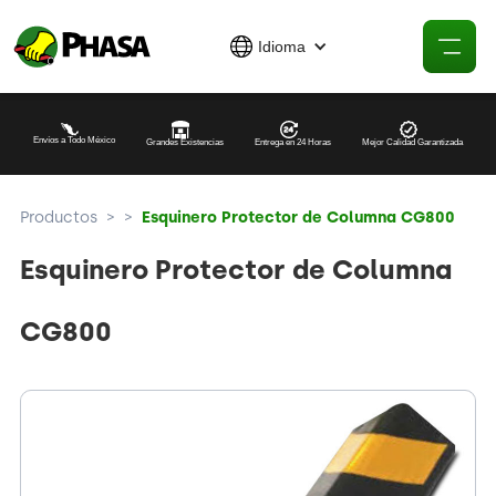
Idioma
Envíos a Todo México
Grandes Existencias
Entrega en 24 Horas
Mejor Calidad Garantizada
Productos
>
>
Esquinero Protector de Columna CG800
Esquinero Protector de Columna
CG800