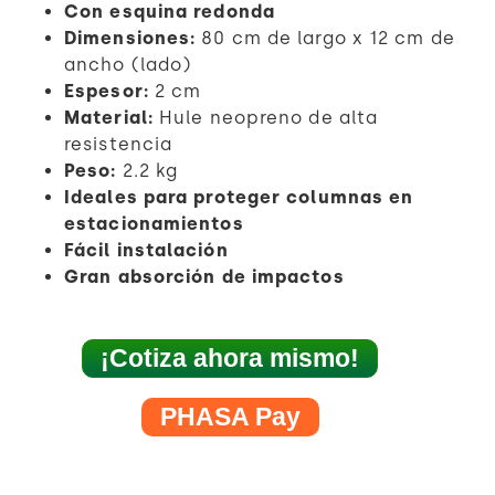
Con esquina redonda
Dimensiones:
80 cm de largo x 12 cm de
ancho (lado)
Espesor:
2 cm
Material:
Hule neopreno de alta
resistencia
Peso:
2.2 kg
Ideales para proteger columnas en
estacionamientos
Fácil instalación
Gran absorción de impactos
¡Cotiza ahora mismo!
PHASA Pay