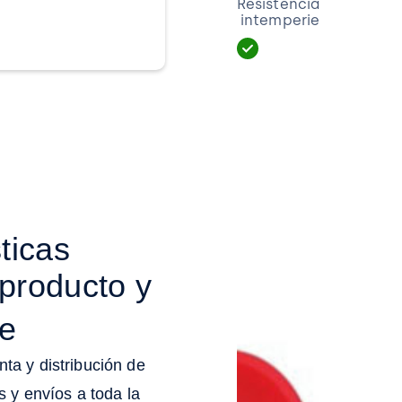
Resistencia
intemperie
ticas
producto y
te
a y distribución de
 y envíos a toda la