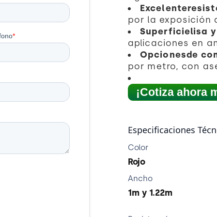
Excelenteresist
por la exposición a
Superficielisa y
aplicaciones en am
Opcionesde com
por metro, con as
¡Cotiza ahora 
Especificaciones Técn
Color
Rojo
Ancho
1m y 1.22m