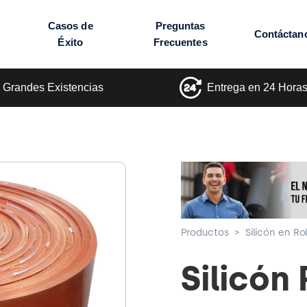
Casos de
Preguntas
Contáctan
Éxito
Frecuentes
Grandes Existencias
Entrega en 24 Hora
Productos
>
Silicón en Ro
Silicón 