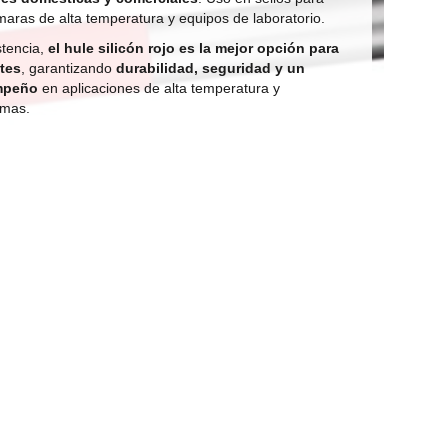
aras de alta temperatura y equipos de laboratorio.
stencia,
el hule silicón rojo es la mejor opción para
tes
, garantizando
durabilidad, seguridad y un
mpeño
en aplicaciones de alta temperatura y
emas.
ormación