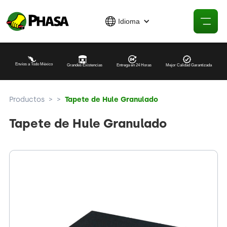
Idioma
Envíos a Todo México
Grandes Existencias
Entrega en 24 Horas
Mejor Calidad Garantizada
Productos
>
>
Tapete de Hule Granulado
Tapete de Hule Granulado