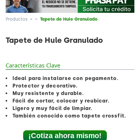
Productos
>
>
Tapete de Hule Granulado
Tapete de Hule Granulado
Características Clave
Ideal para instalarse con
pegamento
.
Protector
y
decorativo
.
Muy resistente y durable
.
Fácil de cortar, colocar y reubicar
.
Ligero
y
muy fácil de limpiar
.
También conocido como
tapete crossfit
.
¡Cotiza ahora mismo!