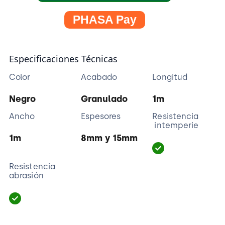
PHASA Pay
Especificaciones Técnicas
Color
Acabado
Longitud
Negro
Granulado
1m
Ancho
Espesores
Resistencia
intemperie
1m
8mm y 15mm
Resistencia
abrasión