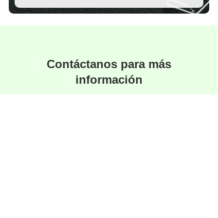
Contáctanos para más
información
Estamos aquí para responder tus preguntas y
ayudarte a encontrar la solución perfecta.
Hablar por Whatsapp
Especialistas en