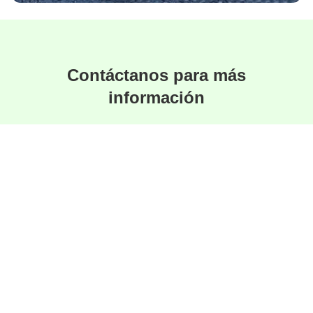
Contáctanos para más
información
Estamos aquí para responder tus preguntas y
ayudarte a encontrar la solución perfecta.
Hablar por Whatsapp
Especialistas en