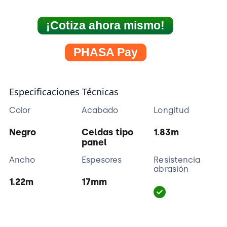
¡Cotiza ahora mismo!
PHASA Pay
Especificaciones Técnicas
Color
Acabado
Longitud
Negro
Celdas tipo
1.83m
panel
Ancho
Espesores
Resistencia
abrasión
1.22m
17mm