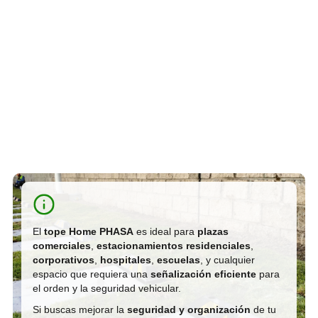
El
tope Home PHASA
es ideal para
plazas
comerciales
,
estacionamientos residenciales
,
corporativos
,
hospitales
,
escuelas
, y cualquier
espacio que requiera una
señalización eficiente
para
el orden y la seguridad vehicular.
Si buscas mejorar la
seguridad y organización
de tu