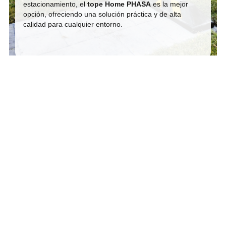
estacionamiento, el
tope Home PHASA
es la mejor
opción, ofreciendo una solución práctica y de alta
calidad para cualquier entorno.
Contáctanos para más
información
Estamos aquí para responder tus preguntas y
ayudarte a encontrar la solución perfecta.
Hablar por Whatsapp