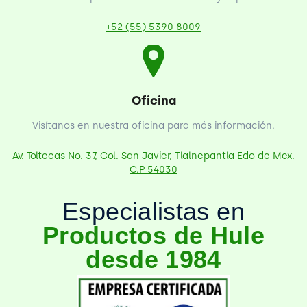
+52 (55) 5390 8009
Oficina
Visítanos en nuestra oficina para más información.
Av. Toltecas No. 37, Col. San Javier, Tlalnepantla Edo de Mex.
C.P 54030
Especialistas en
Productos de Hule
desde 1984